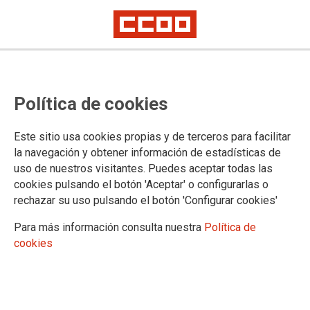
ACTIVIDADES
Política de cookies
Actualidad
Aniversarios
Este sitio usa cookies propias y de terceros para facilitar
Premios
la navegación y obtener información de estadísticas de
Encuentros y jornadas
uso de nuestros visitantes. Puedes aceptar todas las
cookies pulsando el botón 'Aceptar' o configurarlas o
rechazar su uso pulsando el botón 'Configurar cookies'
Para más información consulta nuestra
Política de
cookies