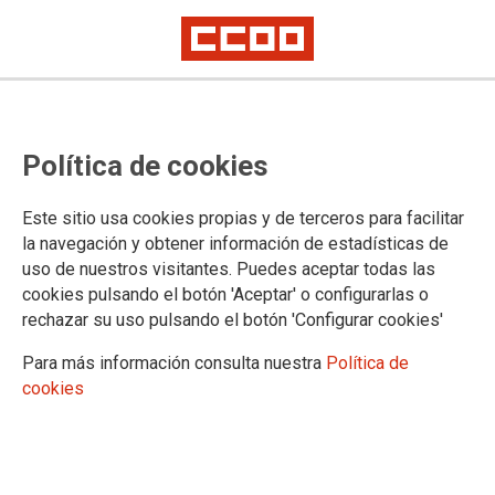
ACTIVIDADES
Política de cookies
Actualidad
Aniversarios
Este sitio usa cookies propias y de terceros para facilitar
Premios
la navegación y obtener información de estadísticas de
Encuentros y jornadas
uso de nuestros visitantes. Puedes aceptar todas las
cookies pulsando el botón 'Aceptar' o configurarlas o
rechazar su uso pulsando el botón 'Configurar cookies'
Para más información consulta nuestra
Política de
cookies