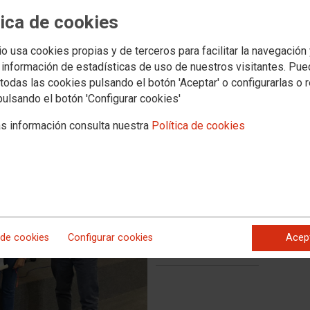
n Abogados de Atocha 2024
tica de cookies
 y estimula los valores de paz, libertad e igualdad entre la
io usa cookies propias y de terceros para facilitar la navegación
 información de estadísticas de uso de nuestros visitantes. Pu
todas las cookies pulsando el botón 'Aceptar' o configurarlas o 
pulsando el botón 'Configurar cookies'
s información consulta nuestra
Política de cookies
 de cookies
Configurar cookies
Acep