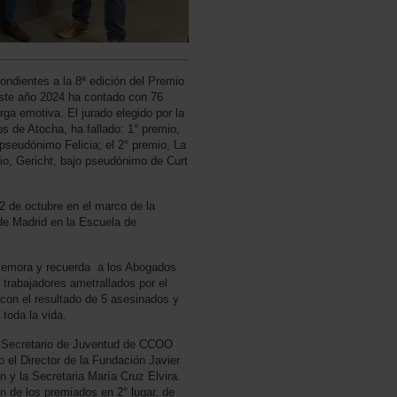
ondientes a la 8ª edición del Premio
este año 2024 ha contado con 76
rga emotiva. El jurado elegido por la
 de Atocha, ha fallado: 1° premio,
 pseudónimo Felicia; el 2° premio, La
io, Gericht, bajo pseudónimo de Curt
12 de octubre en el marco de la
e Madrid en la Escuela de
nmemora y recuerda a los Abogados
 trabajadores ametrallados por el
 con el resultado de 5 asesinados y
 toda la vida.
l Secretario de Juventud de CCOO
 el Director de la Fundación Javier
 y la Secretaria María Cruz Elvira.
n de los premiados en 2° lugar, de