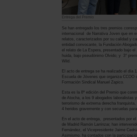
Entrega del Premio
Se han entregado los tres premios corresp
internacional de Narrativa Joven que en 
relatos, caracterizados por su calidad y ca
entidad convocante, la Fundación Abogados
el relato de La Espera, presentado bajo el
huida, bajo pseudónimo Olvido; y 3° prem
Wild.
El acto de entrega se ha realizado el día 
Escuela de Jóvenes que organiza CCOO d
Formación Sindical Manuel Zapico.
Esta es la 8ª edición del Premio que co
de Atocha, a los 9 abogados laboralistas y
terrorismo de extrema derecha franquista,
4 heridos gravemente y con secuelas para
En el acto de entrega, presentados por e
de Madrid Ramón Larrinzar, han intervenido
Fernández, el Vicepresidente Jaime Cedrùn
Asimismo, ha contados con la participació