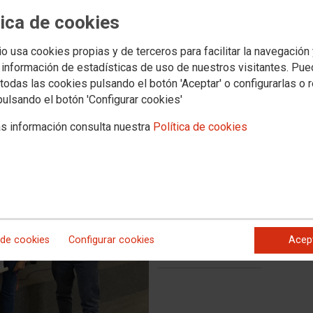
n Abogados de Atocha 2024
tica de cookies
 y estimula los valores de paz, libertad e igualdad entre la
io usa cookies propias y de terceros para facilitar la navegación
 información de estadísticas de uso de nuestros visitantes. Pu
todas las cookies pulsando el botón 'Aceptar' o configurarlas o 
pulsando el botón 'Configurar cookies'
s información consulta nuestra
Política de cookies
 de cookies
Configurar cookies
Acep