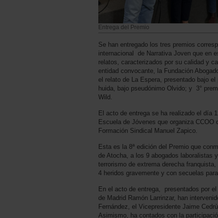
Entrega del Premio
Se han entregado los tres premios corresp
internacional de Narrativa Joven que en 
relatos, caracterizados por su calidad y ca
entidad convocante, la Fundación Abogados
el relato de La Espera, presentado bajo el
huida, bajo pseudónimo Olvido; y 3° prem
Wild.
El acto de entrega se ha realizado el día 
Escuela de Jóvenes que organiza CCOO d
Formación Sindical Manuel Zapico.
Esta es la 8ª edición del Premio que co
de Atocha, a los 9 abogados laboralistas y
terrorismo de extrema derecha franquista,
4 heridos gravemente y con secuelas para
En el acto de entrega, presentados por e
de Madrid Ramón Larrinzar, han intervenido
Fernández, el Vicepresidente Jaime Cedrùn
Asimismo, ha contados con la participació