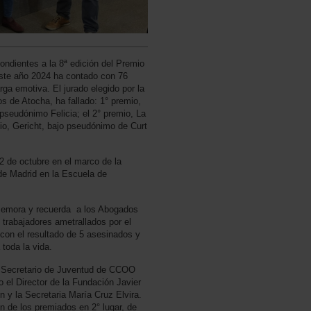
ondientes a la 8ª edición del Premio
este año 2024 ha contado con 76
rga emotiva. El jurado elegido por la
 de Atocha, ha fallado: 1° premio,
 pseudónimo Felicia; el 2° premio, La
io, Gericht, bajo pseudónimo de Curt
12 de octubre en el marco de la
e Madrid en la Escuela de
nmemora y recuerda a los Abogados
 trabajadores ametrallados por el
 con el resultado de 5 asesinados y
 toda la vida.
l Secretario de Juventud de CCOO
 el Director de la Fundación Javier
 y la Secretaria María Cruz Elvira.
n de los premiados en 2° lugar, de