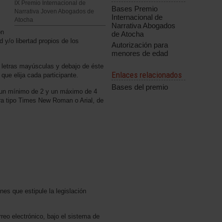
IX Premio Internacional de
Bases Premio
Narrativa Joven Abogados de
Internacional de
Atocha
Narrativa Abogados
on
de Atocha
ad y/o libertad propios de los
Autorización para
menores de edad
en letras mayúsculas y debajo de éste
Enlaces relacionados
que elija cada participante.
Bases del premio
á un mínimo de 2 y un máximo de 4
tra tipo Times New Roman o Arial, de
nes que estipule la legislación
reo electrónico, bajo el sistema de